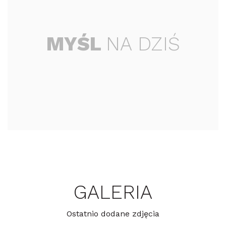
MYŚL
NA DZIŚ
GALERIA
Ostatnio dodane zdjęcia