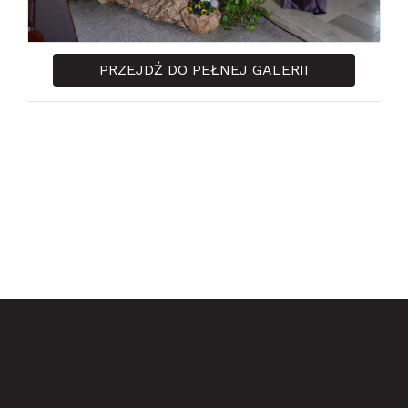
PRZEJDŹ DO PEŁNEJ GALERII