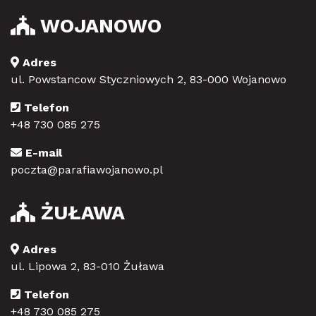
WOJANOWO
Adres
ul. Powstancow Styczniowych 2, 83-000 Wojanowo
Telefon
+48 730 085 275
E-mail
poczta@parafiawojanowo.pl
ŻUŁAWA
Adres
ul. Lipowa 2, 83-010 Żuława
Telefon
+48 730 085 275