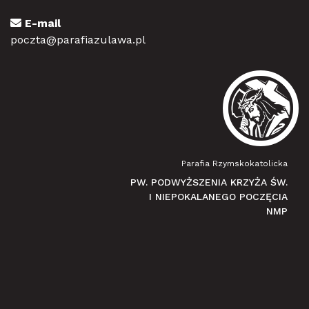
E-mail
poczta@parafiazulawa.pl
Parafia Rzymskokatolicka
PW. PODWYŻSZENIA KRZYŻA ŚW.
I NIEPOKALANEGO POCZĘCIA
NMP